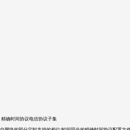
同步的 精确时间协议电信协议子集
文件与来自网络的部分定时支持的相位/时间同步的精确时间协议配置文