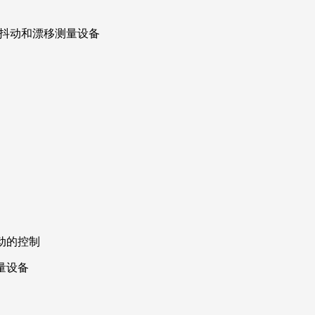
定时抖动和漂移测量设备
漂动的控制
测量设备