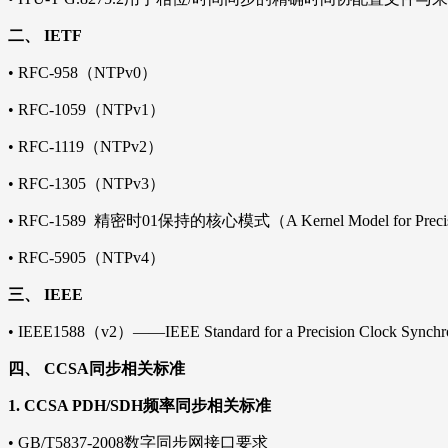
二、
IETF
•
RFC-958（NTPv0）
•
RFC-1059（NTPv1）
•
RFC-1119（NTPv2）
•
RFC-1305（NTPv3）
•
RFC-1589 精密时01保持的核心模式（A Kernel Model for Precisio
•
RFC-5905（NTPv4）
三、
IEEE
•
IEEE1588（v2）——IEEE Standard for a Precision Clock Synchroni
四、
CCSA同步相关标准
1.
CCSA PDH/SDH频率同步相关标准
•
GB/T5837-2008数字同步网接口要求