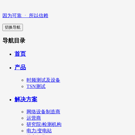
因为可靠 ㆍ 所以信赖
切换导航
导航目录
首页
产品
时频测试及设备
TSN测试
解决方案
网络设备制造商
运营商
研究院/检测机构
电力/变电站