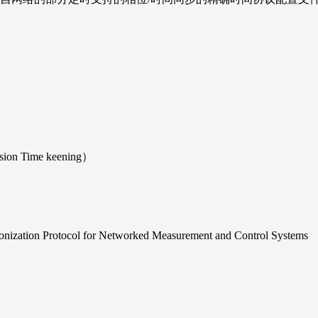
n Time keening）
zation Protocol for Networked Measurement and Control Systems