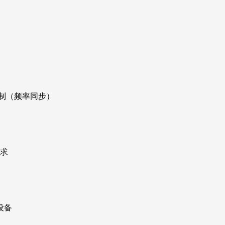
络限制（频率同步）
需求
设备